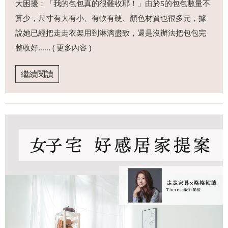
大困擾：「我的包包真的很難收耶！」由於S的包包數量不
算少，尺寸有大有小、有軟有硬、顏色材質也很多元，據
說她已經把走走衣架用到淋漓盡致，還是沒辦法把包包完
整收好...... ( 更多內容 )
繼續閱讀