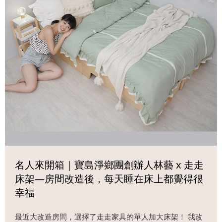
名人來開箱｜寶島淨鄉團創辦人林藝 x 走走
床架—房間改造後，每天睡在床上都覺得很
幸福
最近大改造房間，選擇了走走家具的單人加大床架！ 我改