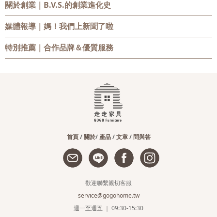
關於創業
｜B.V.S.的創業進化史
媒體報導
｜媽！我們上新聞了啦
特別推薦
｜合作品牌＆優質服務
首頁
/
關於
/
產品
/
文章
/
問與答
歡迎聯繫親切客服
service@gogohome.tw
週一至週五 ｜ 09:30-15:30