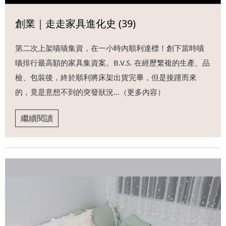
創業｜走走家具進化史 (39)
第二次上架嘖嘖集資，在一小時內順利達標！創下當時嘖
嘖排行最高額的家具集資案。B.V.S. 在經歷繁複的生產、品
檢、包裝後，終於順利將床架出貨完畢，但是接踵而來
的，竟是意想不到的突發狀況…（更多內容）
繼續閱讀