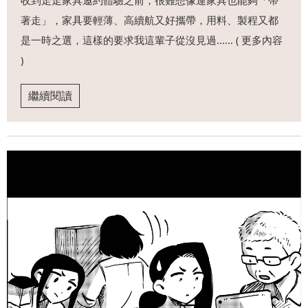
收到走走家具邀約體驗之前，很難想像連家具也能夠「帶
著走」，家具要輕薄、高續航又好攜帶，用料、製程又都
是一時之選，這樣的要求我這輩子從沒見過...... ( 更多內容
)
繼續閱讀