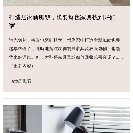
打造居家新風貌，也要幫舊家具找到好歸
宿！
時光匆匆，轉眼也來到秋天。想為家中打造全新風貌也要
趁早準備了，適時地淘汰家裡的舊家具及衣服雜物，也能
帶來好運氣。但，大型舊家具又該如何回收或丟棄呢？......
（更多內容）
繼續閱讀