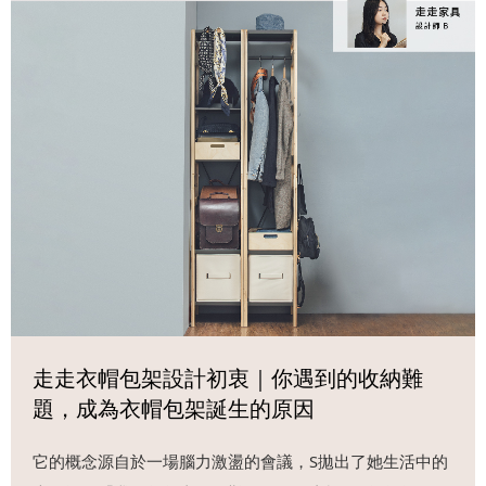
走走衣帽包架設計初衷｜你遇到的收納難
題，成為衣帽包架誕生的原因
它的概念源自於一場腦力激盪的會議，S拋出了她生活中的