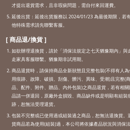
才提出退貨需求，且非瑕疵問題，需自付來回運費。
延後出貨：延後出貨服務以 2024/01/23 為最後期限，若
他特殊需求請先聯繫客服。
[ 商品退/換貨 ]
如欲辦理退換貨，請於「消保法規定之七天猶豫期內」與
走家具客服聯繫。猶豫期非試用期。
商品退貨時，請保持商品全新狀態且完整包裝(不得有人為
用痕跡、故障、破損、刮傷、髒污、異味、受潮)且完整(
品、配件、附件、贈品、內外包裝)之商品退貨，若有相關
品請一併退回，原廠外盒損毀、商品缺件或是明顯有組裝
跡，恕無法受理退貨。
包裝不完整或已使用過或組裝過之商品，恕無法退換貨。
貨商品若為使用(組裝)過，本公司將依據產品狀況與消保