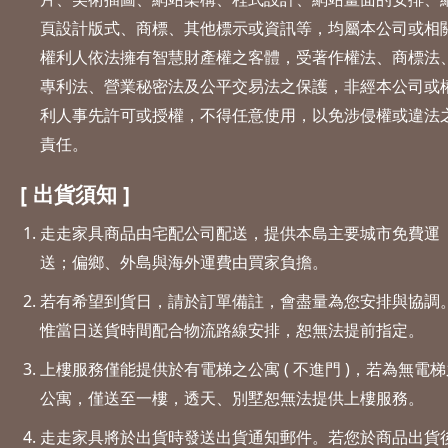
頁設計版式、商標、其他標示或資訊等，均屬本公司或相
權利人依法擁有智慧財產權之客體，受著作權法、商標法
專利法、營業秘密法及公平交易法之保護，非經本公司或
利人事先許可或授權，不得任意使用，以免涉侵權或違法
責任。
[ 出貨須知 ]
走走家具商品由宅配公司配送，提供本島主要城市免費運
送；偏鄉、外島與海外運費由買家負擔。
若有希望到貨日，請於訂單備註，會盡量為您安排與協調
惟當日送貨時間配合物流路線安排，恕無法提前指定。
上樓服務僅能提供於有電梯之公寓 ( 不進門 )，若為無電梯
公寓，僅送至一樓，透天、別墅恕無法提供上樓服務。
走走家具將於出貨時發送出貨通知郵件。若您於商品出貨