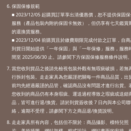
保固保修規範
■ 2023/12/05 起購買訂單享出清優惠價，恕不提供保固
服務（產品包裝內附的保固卡無效），但仍享有七天鑑賞
的退換貨服務。
■ 2023/12/04 前購買且於繳費期限完成付款之訂單，自
到貨日開始提供「一年保固」與「一年保修」服務，服務
間至 2025/06/30 止。請參閱下方保固保修服務條件說明
當您收到貨品之後請先檢視包裝外觀有無瑕疵破損，若無
行拆封包裝。走走家具為您嚴謹把關每一件商品品質，出
前均先經過嚴謹的品管，確認商品沒有問題才進行出貨。
您收到的商品仍有本身瑕疵、運送過程導致之瑕疵或送錯
品，皆可進行退/換貨。請於到貨簽收後 7 日內與本公司聯
絡，逾期不受理，請參閱下方之商品退/換貨說明。
走走家具所有內容，包括但不限於：商品攝影、模特兒照
片、美術插圖、網站架構、程式設計、網站畫面的安排、