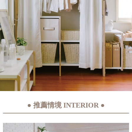
會員
登入
● 推薦情境 INTERIOR ●