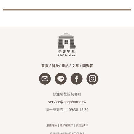
首頁
/
關於
/
產品
/
文章
/
問與答
歡迎聯繫親切客服
service@gogohome.tw
週一至週五 ｜ 09:30-15:30
服務條款
|
隱私權政策
|
英文版EN
良路設計有限公司 60203444