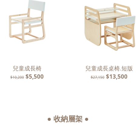
兒童成長椅
兒童成長桌椅.短版
$5,500
$13,500
$10,200
$27,150
● 收納層架 ●