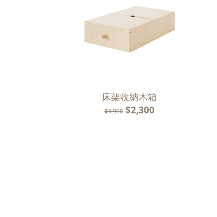
床架收納木箱
$2,300
$3,900