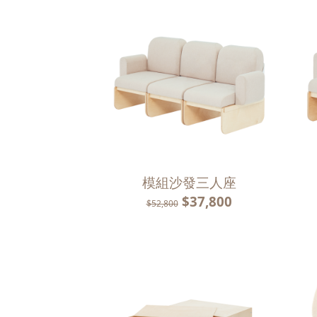
模組沙發三人座
$37,800
$52,800