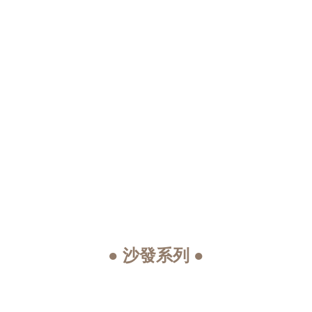
● 沙發系列 ●