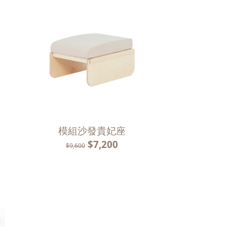
模組沙發貴妃座
$7,200
$9,600