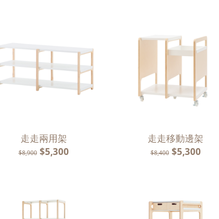
走走兩用架
走走移動邊架
$5,300
$5,300
$8,900
$8,400