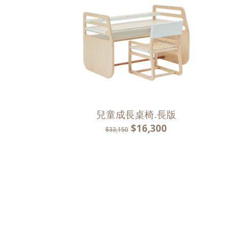
兒童成長桌椅.長版
$16,300
$33,150