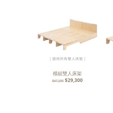
模組雙人床架
$29,300
$47,200