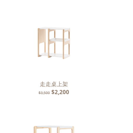
走走桌上架
$2,200
$3,500