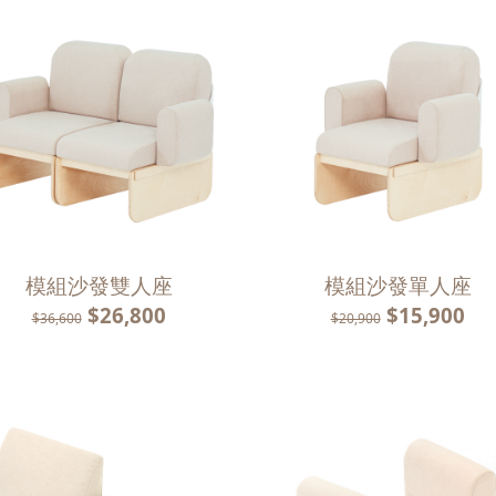
模組沙發雙人座
模組沙發單人座
$26,800
$15,900
$36,600
$20,900