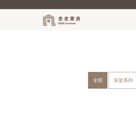
全部
床架系列