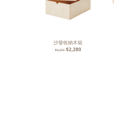
沙發收納木箱
$2,280
$4,200