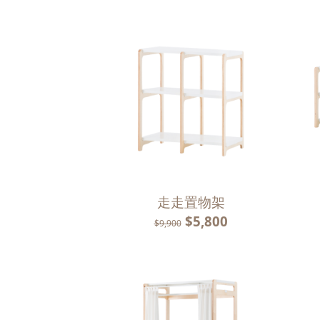
走走置物架
$5,800
$9,900