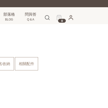
部落格
問與答
BLOG
Q & A
0
名收納
相關配件