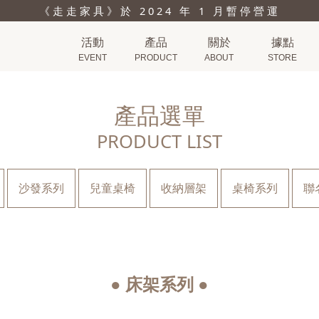
《走走家具》於 2024 年 1 月暫停營運
活動
產品
關於
據點
EVENT
PRODUCT
ABOUT
STORE
產品選單
PRODUCT LIST
沙發系列
兒童桌椅
收納層架
桌椅系列
聯
● 床架系列 ●