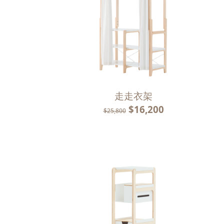
走走衣架
$16,200
$25,800