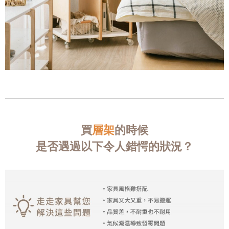
買
層架
的時候
是否遇過以下令人錯愕的狀況？