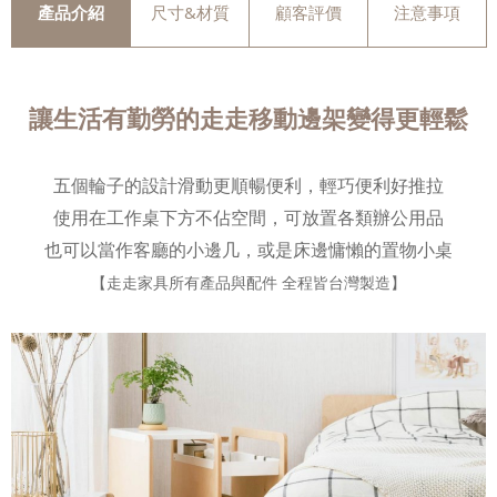
產品介紹
尺寸&材質
顧客評價
注意事項
讓生活有勤勞的走走移動邊架變得更輕鬆
五個輪子的設計滑動更順暢便利，輕巧便利好推拉
使用在工作桌下方不佔空間，可放置各類辦公用品
也可以當作客廳的小邊几，或是床邊慵懶的置物小桌
【走走家具所有產品與配件 全程皆台灣製造】