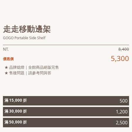
會員
登入
走走移動邊架
GOGO Portable Side Shelf
NT.
8,400
5,300
優惠價
★ 品牌熄燈｜全館商品絕版完售
★ 售後問題｜請參考問與答
滿 15,000 折
500
滿 30,000 折
1,200
滿 50,000 折
2,500