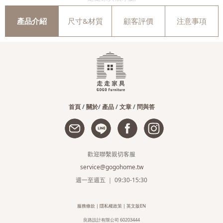
產品介紹
尺寸&材質
顧客評價
注意事項
首頁
/
關於
/
產品
/
文章
/
問與答
歡迎聯繫親切客服
service@gogohome.tw
週一至週五 ｜ 09:30-15:30
服務條款
|
隱私權政策
|
英文版EN
良路設計有限公司 60203444