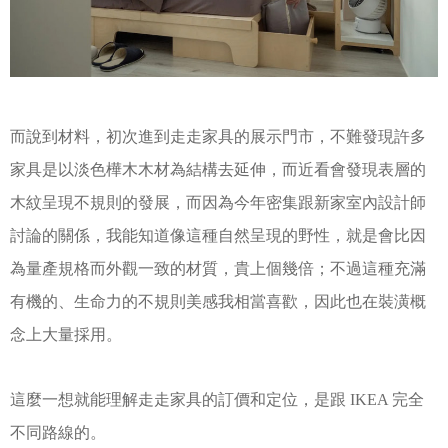
而說到材料，初次進到走走家具的展示門市，不難發現許多
家具是以淡色樺木木材為結構去延伸，而近看會發現表層的
木紋呈現不規則的發展，而因為今年密集跟新家室內設計師
討論的關係，我能知道像這種自然呈現的野性，就是會比因
為量產規格而外觀一致的材質，貴上個幾倍；不過這種充滿
有機的、生命力的不規則美感我相當喜歡，因此也在裝潢概
念上大量採用。
這麼一想就能理解走走家具的訂價和定位，是跟 IKEA 完全
不同路線的。