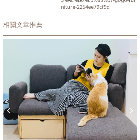
5%AE%B6%E5%85%B7-gogo-fur
niture-2254ee79cf9d
相關文章推薦