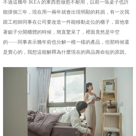
不過這幾年 IKEA 的東西愈做愈不耐用，以前一張桌子也許
能撐個三年，現在用一兩年就會出現明顯的耗損，有一次我
跟工程師同事在公司要改造一件能移動走位的櫃子，當他拿
著鋸子分開櫃體的時候，簡直驚呆了，裡面竟然是中空
的⋯⋯同事表示幾年前也分解一模一樣的產品，但那時候還
是實心的，我想這能解釋為什麼現在的商品壽命短的原因。