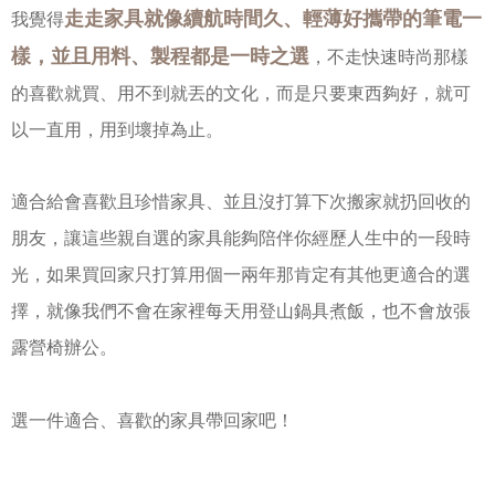
走走家具就像續航時間久、輕薄好攜帶的筆電一
我覺得
樣，並且用料、製程都是一時之選
，不走快速時尚那樣
的喜歡就買、用不到就丟的文化，而是只要東西夠好，就可
以一直用，用到壞掉為止。
適合給會喜歡且珍惜家具、並且沒打算下次搬家就扔回收的
朋友，讓這些親自選的家具能夠陪伴你經歷人生中的一段時
光，如果買回家只打算用個一兩年那肯定有其他更適合的選
擇，就像我們不會在家裡每天用登山鍋具煮飯，也不會放張
露營椅辦公。
選一件適合、喜歡的家具帶回家吧！