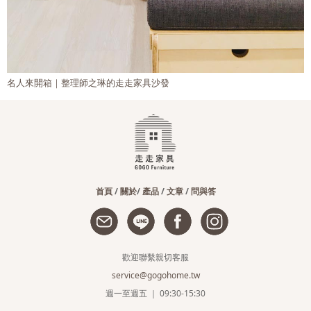
走走家具開箱｜最舒適的租屋空間
首頁
/
關於
/
產品
/
文章
/
問與答
歡迎聯繫親切客服
service@gogohome.tw
週一至週五 ｜ 09:30-15:30