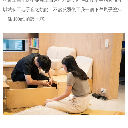
地板上當作緩衝並在上面進行組裝，同時比較愛手的應該可
以戴個工地手套之類的，不然反覆做工我一個下午幾乎塗掉
一條 100ml 的護手霜。