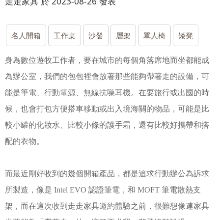
走走家具 於 2023-08-26 發表
名人開箱
工作桌
沙發
層架
單人椅
矮凳
身為數位遊牧工作者，要在城市的每個角落席地而坐都能成
為辦公室，我們的包包裡會放著那些能夠帶著走的設備，可
能是筆電、行動電源、無線抗噪耳機。在要旅行或出國的時
候，也會打包方便搭車移動或出入境海關的物品，可能是比
較小罐的化妝水、比較小條的護手霜，還有比較好攜帶和搭
配的衣物。
而最近剛好收到的幾個開箱產品，都是追求行動辦公為訴求
所製造，像是 Intel EVO 認證筆電，和 MOFT 筆電散熱支
架，而在這次收到走走家具邀約體驗之前，很難想像連家具