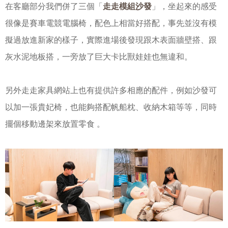
走走模組沙發
在客廳部分我們併了三個「
」，坐起來的感受
很像是賽車電競電腦椅，配色上相當好搭配，事先並沒有模
擬過放進新家的樣子，實際進場後發現跟木表面牆壁搭、跟
灰水泥地板搭，一旁放了巨大卡比獸娃娃也無違和。
另外走走家具網站上也有提供許多相應的配件，例如沙發可
以加一張貴妃椅，也能夠搭配帆船枕、收納木箱等等，同時
。
擺個移動邊架來放置零食