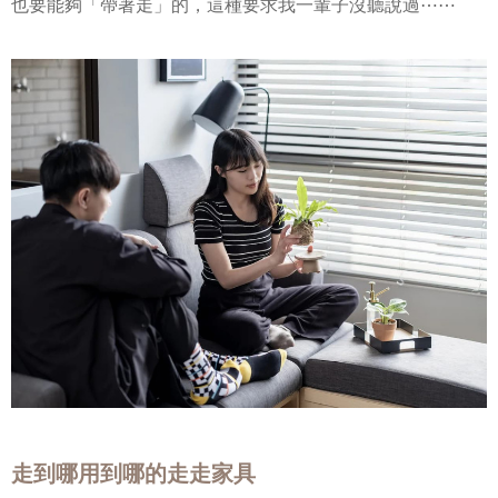
也要能夠「帶著走」的，這種要求我一輩子沒聽說過⋯⋯
走到哪用到哪的走走家具