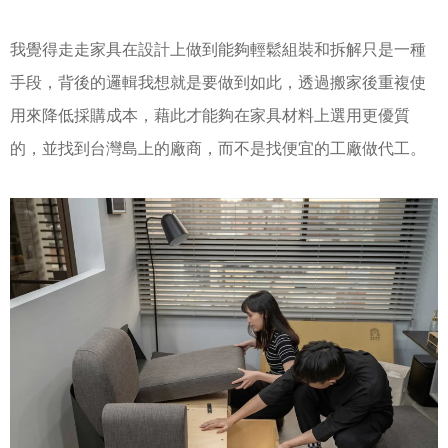
我覺得走走家具在設計上做到能夠輕鬆組裝和拆解只是一種
手段，背後的邏輯我想就是要做到如此，透過搬家後重複使
用來降低採購成本，藉此才能夠在家具材料上選用更優質
的，並找到台灣島上的廠商，而不是找便宜的工廠做代工。