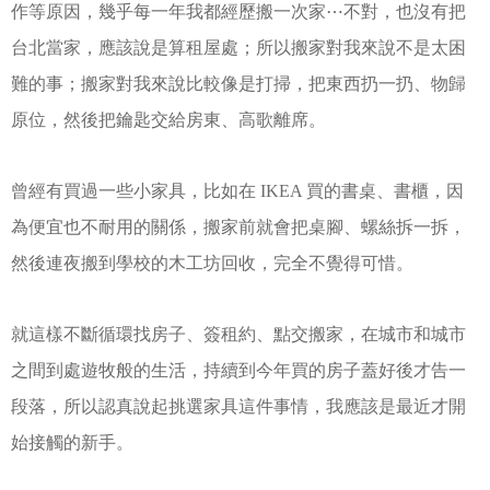
作等原因，幾乎每一年我都經歷搬一次家⋯不對，也沒有把
台北當家，應該說是算租屋處；所以搬家對我來說不是太困
難的事；搬家對我來說比較像是打掃，把東西扔一扔、物歸
原位，然後把鑰匙交給房東、高歌離席。
曾經有買過一些小家具，比如在 IKEA 買的書桌、書櫃，因
為便宜也不耐用的關係，搬家前就會把桌腳、螺絲拆一拆，
然後連夜搬到學校的木工坊回收，完全不覺得可惜。
就這樣不斷循環找房子、簽租約、點交搬家，在城市和城市
之間到處遊牧般的生活，持續到今年買的房子蓋好後才告一
段落，所以認真說起挑選家具這件事情，我應該是最近才開
始接觸的新手。