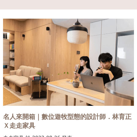
會員
登入
名人來開箱｜數位遊牧型態的設計師．林育正
Ｘ走走家具