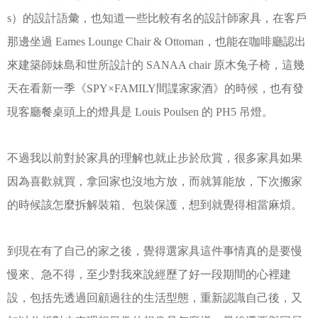
s）的設計語彙，也知道一些比較有名的設計師家具，在客戶
那邊坐過 Eames Lounge Chair & Ottoman，也能在咖啡廳認出
來建築師妹島和世所設計的 SANAA chair 原木兔子椅，這幾
天在看新一季《SPY×FAMILY間諜家家酒》的時候，也有發
現客廳餐桌頭上的燈具是 Louis Poulsen 的 PH5 吊燈。
不過我以前對於家具的理解也就止步於欣賞，很多家具如果
因為喜歡就買，拿回家也沒地方放，而就算能放，下次搬家
的時候該怎麼拆解裝箱、包裝保護，想到就覺得相當麻煩。
到現在有了自己的家之後，覺得選家具這件事情真的是要慢
慢來、急不得，至少對我來說經歷了好一段期間的心裡建
設，包括先透過回顧過往的生活型態，重新認識自己後，又