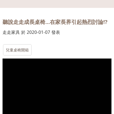
會員
登入
聽說走走成長桌椅...在家長界引起熱烈討論!?
走走家具 於 2020-01-07 發表
兒童桌椅開箱