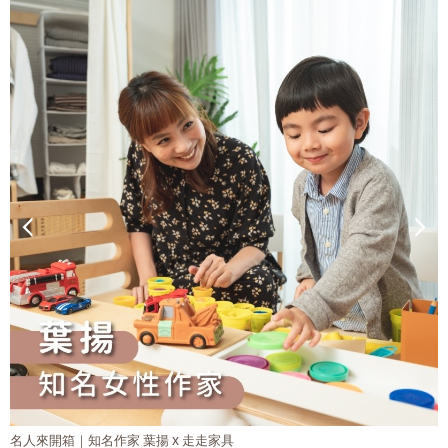
名人來開箱｜知名作家 葉揚 x 走走家具