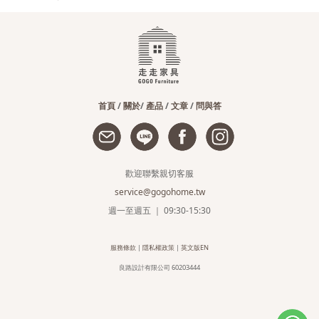
首頁
/
關於
/
產品
/
文章
/
問與答
歡迎聯繫親切客服
service@gogohome.tw
週一至週五 ｜ 09:30-15:30
服務條款
|
隱私權政策
|
英文版EN
良路設計有限公司 60203444