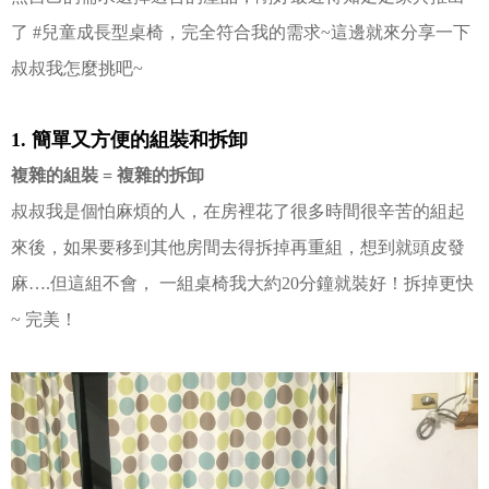
了 #兒童成長型桌椅，
完全符合我的需求~
這邊就來分享一下
叔叔我怎麼挑吧~
1. 簡單又方便的組裝和拆卸
複雜的組裝 = 複雜的拆卸
叔叔我是個怕麻煩的人，
在房裡花了很多時間很辛苦的組起
來後，
如果要移到其他房間去得拆掉再重組，
想到就頭皮發
麻….
但這組不會， 一組桌椅我大約20分鐘就裝好！
拆掉更快
~ 完美！