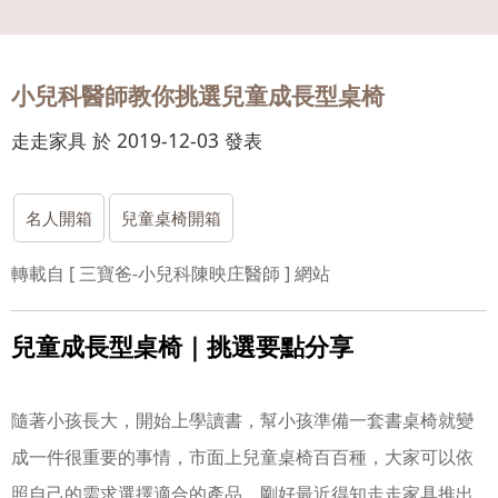
會員
登入
小兒科醫師教你挑選兒童成長型桌椅
走走家具 於 2019-12-03 發表
名人開箱
兒童桌椅開箱
轉載自
[
三寶爸-小兒科陳映庄醫師
]
網站
兒童成長型桌椅｜挑選要點分享
隨著小孩長大，開始上學讀書，幫小孩準備一套書桌椅就變
成一件很重要的事情，
市面上兒童桌椅百百種，
大家可以依
照自己的需求選擇適合的產品，
剛好最近得知走走家具推出