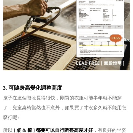
3. 可隨身高變化調整高度
孩子在這個階段長得很快，剛買的衣服可能半年就不能穿
了，兒童桌椅當然也不意外，如果買了才沒多久就不能用怎
麼行呢?
所以
[ 桌 & 椅 ] 都要可以自行調整高度才好
，有良好的坐姿