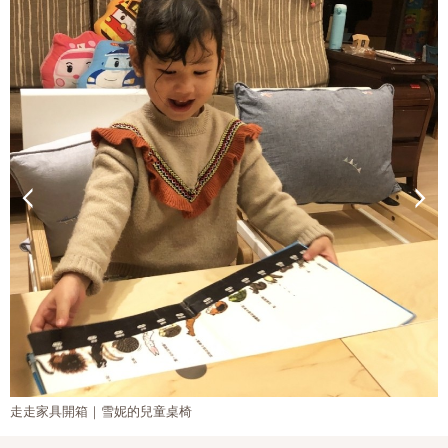
走走家具開箱｜雪妮的兒童桌椅