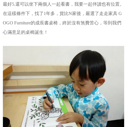
最好5.還可以坐下兩個人一起看書，我要一起伴讀也有位置。
在這樣條件下，找了1年多，貨比N家後，嚴選了走走家具 G
OGO Furniture的成長書桌椅，終於沒有煞費苦心，等到我們
心滿意足的桌椅誕生！