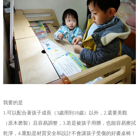
我要的是
1.可以配合著孩子成長（3歲用到18歲）以外，2.還要美觀
（原木磨製）且容易調整，3.若是被孩子用髒，也能容易擦拭
乾淨，4.重點是材質安全和設計不會讓孩子受傷的好書桌椅！