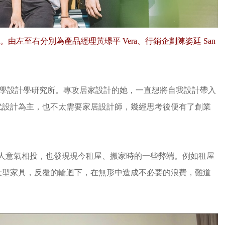
由左至右分別為產品經理黃璟平 Vera、行銷企劃陳姿廷 San
技大學設計學研究所。專攻居家設計的她，一直想將自我設計帶入
代設計為主，也不太需要家居設計師，幾經思考後便有了創業
ndy，3 人意氣相投，也發現現今租屋、搬家時的一些弊端。例如租屋
大型家具，反覆的輪迴下，在無形中造成不必要的浪費，難道