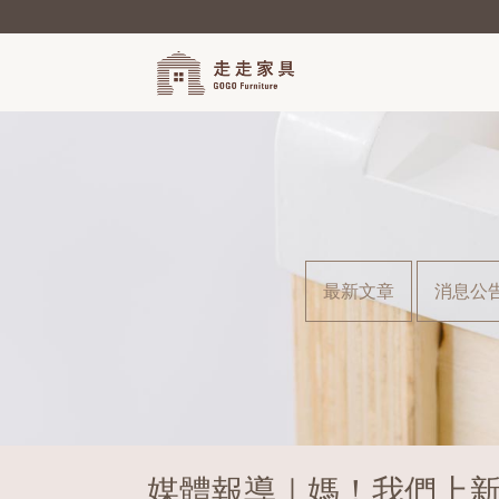
最新文章
消息公
媒體報導｜媽！我們上