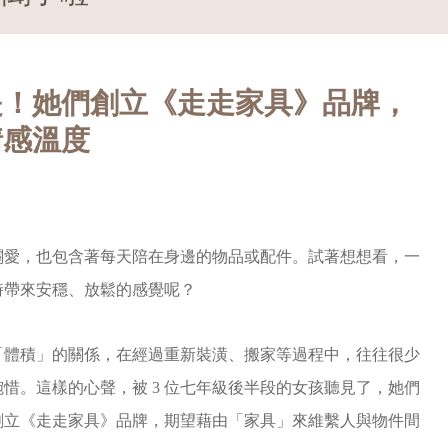
是！她們創立《走走家具》品牌，
情感溫度
關愛，也包含著每天陪在身邊的物品或配件。試著想想看，一
時帶來安穩、放鬆的感覺呢？
「體積」的關係，在經過重新裝潢、搬家等過程中，往往很少
惜。這樣的心聲，被 3 位七年級後半段的女孩聽見了，她們
創立《走走家具》品牌，期望藉由「家具」來維繫人與物件間