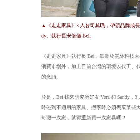
▲《走走家具》3 人各司其職，帶領品牌成長。
dy、執行長宋倍儀 Bei。
《走走家具》執行長 Bei，畢業於雲林科
消費市場外，加上目前台灣的環境以代工、
的念頭。
於是，Bei 找來研究所好友 Vera 和 Sa
時碰到不適用的家具、搬家時必須丟棄某些
每搬一次家，就得重新買一次家具嗎？