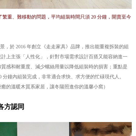
繁重、難移動的問題，平均組裝時間只須 20 分鐘，開賣至今
景，於 2016 年創立《走走家具》品牌，推出能重複拆裝的組
設計上主張「人性化」，針對市場需求設計百搭又能容納進一
加質感和耐重度、減少螺絲用量以降低組裝時的損害；重點是
20 分鐘內組裝完成，非常適合求快、求方便的忙碌現代人。
療癒的溫暖木質系家居，讓冬陽照進你的溫馨小窩
）
各方認同