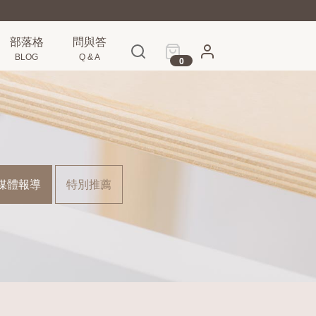
部落格
問與答
BLOG
Q & A
0
媒體報導
特別推薦