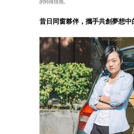
的特殊情感。
昔日同窗夥伴，攜手共創夢想中