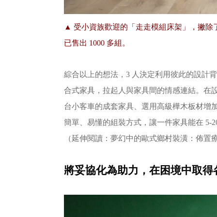
▲
受小資族歡迎的「走走模組床架」，撇除了
已售出 1000 多組。
綜合以上的想法，3 人決定利用彼此的設計背
合式家具，拉起人與家具間的情感連結。在
台小客車的成套家具、選用高級樺木板材增
簡單、易懂的組裝方式，讓一件家具能在 5-
夢幻中的歐式鄉村裝潢：佈置
（延伸閱讀：
將妥協化為助力，在困境中取得