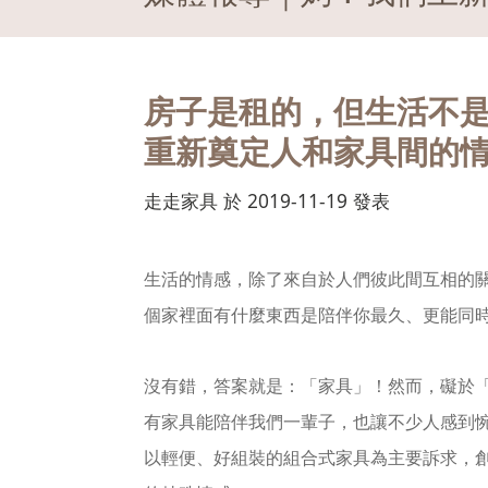
房子是租的，但生活不
重新奠定人和家具間的
走走家具 於 2019-11-19 發表
生活的情感，除了來自於人們彼此間互相的
個家裡面有什麼東西是陪伴你最久、更能同
沒有錯，答案就是：「家具」！然而，礙於
有家具能陪伴我們一輩子，也讓不少人感到惋
以輕便、好組裝的組合式家具為主要訴求，