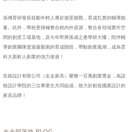
張傳育研發長鼓勵年輕人勇於接受挑戰，育成扎實的輔導能
量。此外，學校更積極整合校內外資源，整合各領域實作空
間的創意工場基地，及今年即將落成之產學研大樓，陪伴輔
導創業團隊渡過最艱困的育成階段，帶動創業風潮，成為雲
科大新鮮人創業的強力後盾！
良路設計有限公司（走走家具）榮獲一百萬創業獎金，為該
校設計學院的三位畢業生共同組成，致力於創造國產設計的
家具品牌！
走走部落格 BLOG