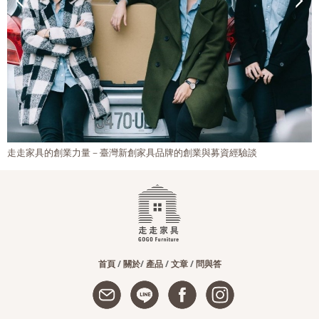
走走家具的創業力量－臺灣新創家具品牌的創業與募資經驗談
首頁
/
關於
/
產品
/
文章
/
問與答