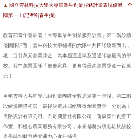
▲
國立雲林科技大學大專畢業生創業服務計畫表現優異，全
國第一！(記者劉春生攝)
教育部青年發展署「大專畢業生創業服務計畫」第二階段績
優團隊評選，雲林科技大學輔導的六隊中共四隊脫穎而出，
獲二百廿萬元創業獎金，為本屆通過率及通過隊數最高的學
校。其中創業團隊「走走家具」更奪得最高創業獎金一百萬
元！
今年雲科大共輔導六組創業團隊全數通過第一階段、第二階
段績優團隊初選，最後決選共四組獲得創業獎金，分別為：
良路設計有限公司、君奇偶意社有限公司、嗨森青年創意工
作室、和橙心農業服務有限公司，未來都將持續進駐於該校
產學與智財育成營運中心進行輔導。