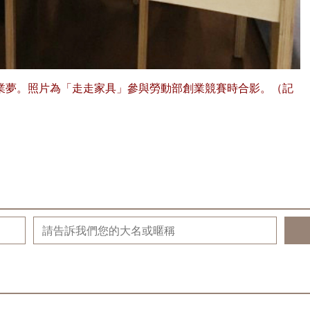
創業夢。照片為「走走家具」參與勞動部創業競賽時合影。（記