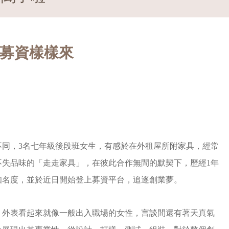
上募資樣樣來
不同，3名七年級後段班女生，有感於在外租屋所附家具，經常
不失品味的「走走家具」，在彼此合作無間的默契下，歷經1年
知名度，並於近日開始登上募資平台，追逐創業夢。
，外表看起來就像一般出入職場的女性，言談間還有著天真氣