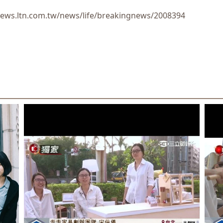
news.ltn.com.tw/news/life/breakingnews/2008394