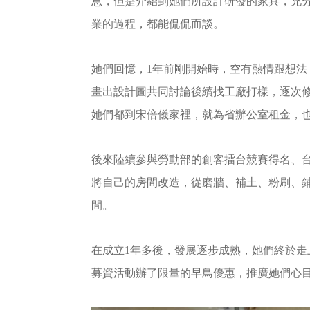
息，但是介紹到她們所設計研發的家具，充
業的過程，都能侃侃而談。
她們回憶，1年前剛開始時，空有熱情跟想
畫出設計圖共同討論後續找工廠打樣，逐次
她們都到宋倍儀家裡，就為省辦公室租金，
後來陸續參與勞動部的創客擂台競賽得名、
將自己的房間改造，從磨牆、補土、粉刷、
間。
在成立1年多後，發展逐步成熟，她們終於走
募資活動辦了限量的早鳥優惠，推廣她們心