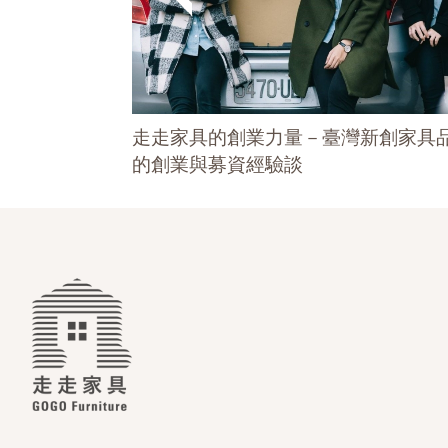
爭百萬創業金
走走家具的創業力量－臺灣新創家具
的創業與募資經驗談