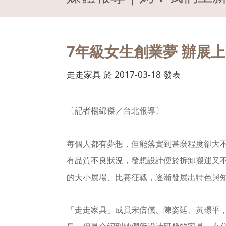
7年級女生創業夢 辦展
走走家具 於 2017-03-18 發表
〔記者楊綿傑／台北報導〕
每個人都有夢想，但能落實到甚麼程度卻大
有品質不良狀況，發想設計便於拆卸搬運又
的大小展場、比賽征戰，逐漸發展出特色與
「走走家具」成員宋倍儀、陳姿廷、黃璟平