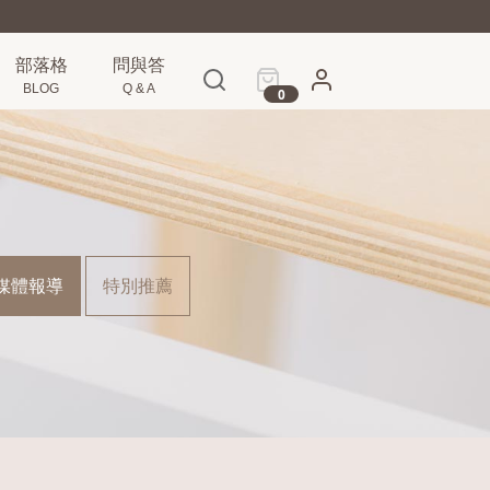
部落格
問與答
BLOG
Q & A
0
媒體報導
特別推薦