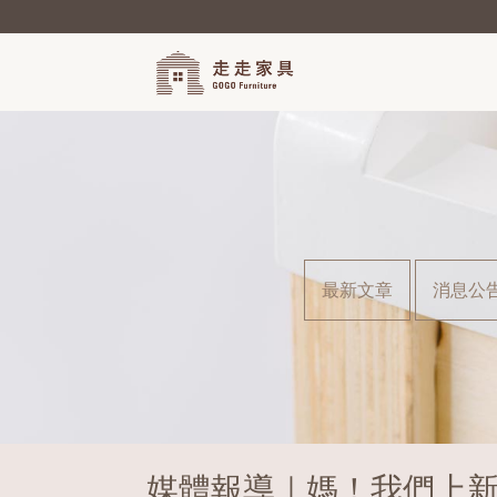
最新文章
消息公
媒體報導｜媽！我們上