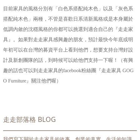
目前家具的風格分別有「白色系搭配純木色」以及「灰色系
搭配純木色」兩種，不管是喜歡日系清新風格或是本身屬於
低調內斂的沈穩風格的你都可以挑選到適合自己的『走走家
具』。如果對走走家具感興趣的朋友，預計最快今年底或明
年初可以在台灣的募資平台上看到他們，想要支持台灣好設
計及新創團隊的話，到時候可以給他們支持一下喔！（有興
趣的話也可以到走走家具的facebook粉絲團『走走家具 GOG
O Furniture』關注他們喔）
走走部落格 BLOG
我們寫下關於走走家具的故事，創業的真實、生活的知識、