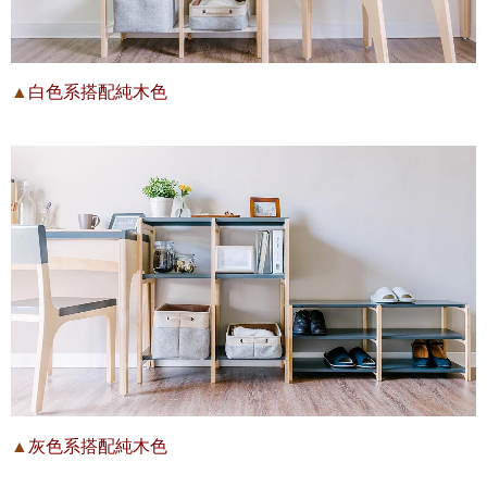
▲
白色系搭配純木色
▲
灰色系搭配純木色