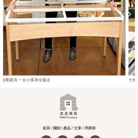
七年級女生創業圓夢，打造輕便有型家具
首頁
/
關於
/
產品
/
文章
/
問與答