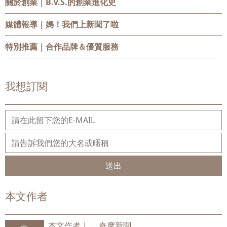
關於創業
｜B.V.S.的創業進化史
媒體報導
｜媽！我們上新聞了啦
特別推薦
｜合作品牌＆優質服務
我想訂閱
送出
本文作者
本文作者｜
奇摩新聞