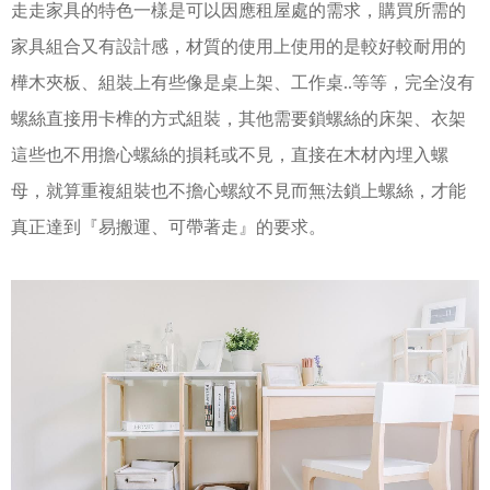
走走家具的特色一樣是可以因應租屋處的需求，購買所需的
家具組合又有設計感，材質的使用上使用的是較好較耐用的
樺木夾板、組裝上有些像是桌上架、工作桌..等等，完全沒有
螺絲直接用卡榫的方式組裝，其他需要鎖螺絲的床架、衣架
這些也不用擔心螺絲的損耗或不見，直接在木材內埋入螺
母，就算重複組裝也不擔心螺紋不見而無法鎖上螺絲，才能
真正達到『易搬運、可帶著走』的要求。