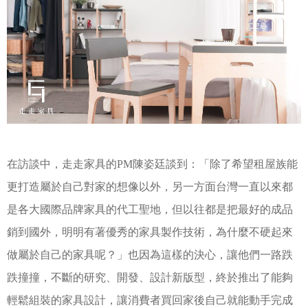
在訪談中，走走家具的PM陳姿廷談到：「除了希望租屋族能
更打造屬於自己對家的想像以外，另一方面台灣一直以來都
是各大國際品牌家具的代工聖地，但以往都是把最好的成品
銷到國外，明明有著優秀的家具製作技術，為什麼不硬起來
做屬於自己的家具呢？」也因為這樣的決心，讓他們一路跌
跌撞撞，不斷的研究、開發、設計新版型，終於推出了能夠
輕鬆組裝的家具設計，讓消費者買回家後自己就能動手完成