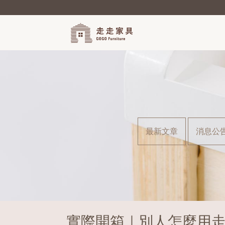
最新文章
消息公
實際開箱｜別人怎麼用