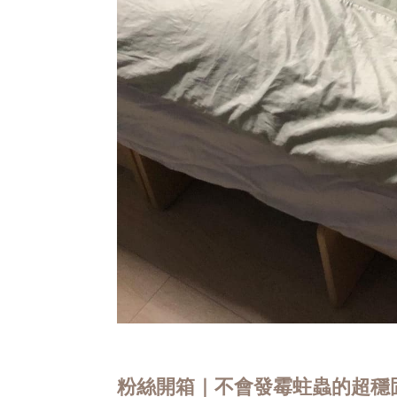
粉絲開箱｜不會發霉蛀蟲的超穩