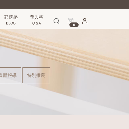
部落格
問與答
BLOG
Q & A
0
媒體報導
特別推薦