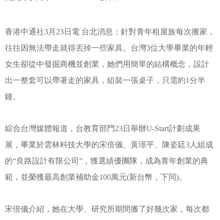
香港中通社3月23日電 台北消息：針對青年租屋族每次搬家，
往往因無法帶走就得丟掉一些家具。台灣3位大學畢業的年輕
女生卻從中發掘商機並創業，她們用簡單的結構概念，設計
出一整套可以帶著走的家具，組裝一張桌子，只需約1分半
鐘。
綜合台灣媒體報道，台教育部門23日舉辦U-Start計劃成果
展，畢業於雲林科技大學的宋倍儀、黃璟平、陳姿廷3人組成
的“良路設計有限公司”，獲選績優團隊，成為青年創業的典
範，並榮獲最高創業補助金100萬元(新台幣，下同)。
宋倍儀介紹，她在大學、研究所期間搬了好幾次家，每次都