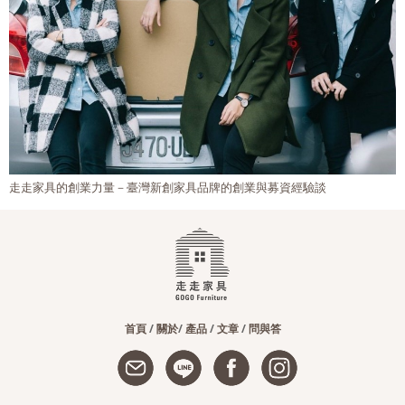
走走家具的創業力量－臺灣新創家具品牌的創業與募資經驗談
首頁
/
關於
/
產品
/
文章
/
問與答