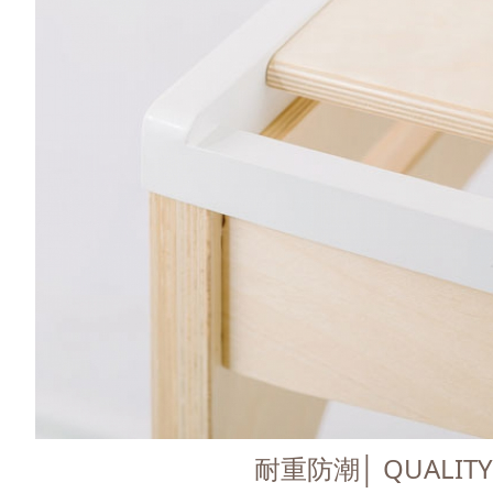
耐重防潮│ QUALITY