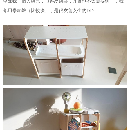
全部我一個人組完，很容易組裝，其實也不太需要錘子，我
都用拳頭敲（比較快），是很友善女生的DIY！