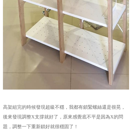
高架組完的時候發現超級不穩，我都有鎖緊螺絲還是很晃，
後來發現調整X支撐就好了，原來感覺底不平是因為X的問
題，調整一下重新鎖好就很穩固了！