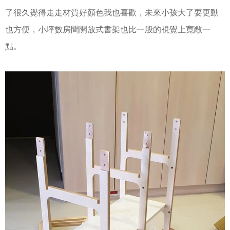
了很久覺得走走材質好顏色我也喜歡，未來小孩大了要更動
也方便，小坪數房間開放式書架也比一般的視覺上寬敞一
點。