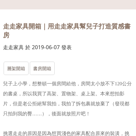
會員
登入
走走家具開箱｜用走走家具幫兒子打造質感書
房
走走家具 於 2019-06-07 發表
層架開箱
書房開箱
兒子上小學，想整頓一個房間給他，房間太小放不下120公分
的書桌，所以我買了高架、置物架、桌上架。
本來想拍影
片，但是老公拒絕幫我拍，我拍了拆包裹就放棄了（發現都
只拍到我的臀……），後面就放照片吧！
挑選走走的原因是因為想買淺色的家具配合原來的裝潢，挑