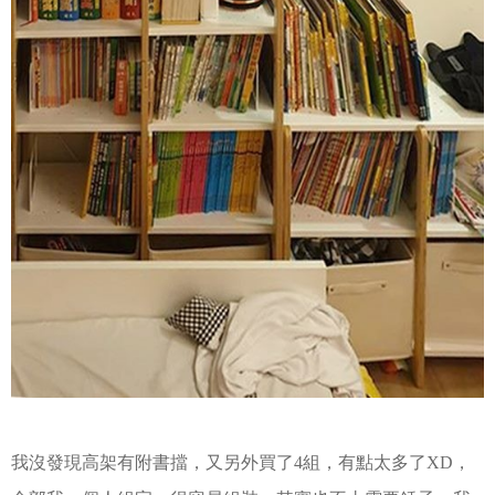
我沒發現高架有附書擋，又另外買了4組，有點太多了XD，