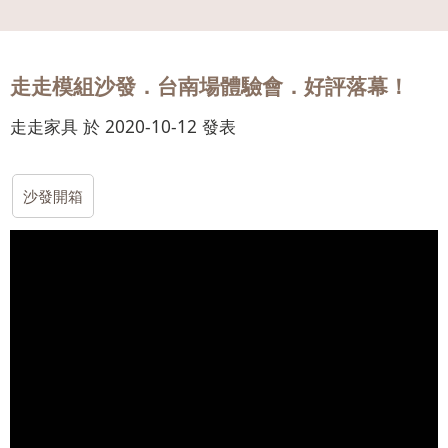
會員
登入
走走模組沙發．台南場體驗會．好評落幕！
走走家具 於 2020-10-12 發表
沙發開箱