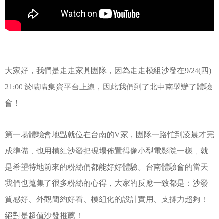
大家好，我們是走走家具團隊，
因為走走模組沙發在9/24(四)
21:00 於嘖嘖集資平台上線，因此我們到了北中南舉辦了體驗
會！
第一場體驗會地點就位在台南的V家，團隊一路忙到凌晨才完
成準備，也用模組沙發把現場佈置得像小型電影院一樣，就
是希望特地前來的粉絲們都能好好體驗。台南體驗會的當天
我們也蒐集了很多粉絲的心得，大家的反應一致都是：沙發
質感好、外觀簡約好看、模組化的設計實用、支撐力超夠！
絕對是超值沙發推薦！