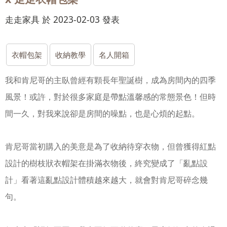
走走家具 於 2023-02-03 發表
衣帽包架
收納教學
名人開箱
我和肯尼哥的主臥曾經有顆長年聖誕樹，成為房間內的四季
風景！或許，對於很多家庭是帶點溫馨感的常態景色！但時
間一久，對我來說卻是房間的噪點，也是心煩的起點。
肯尼哥當初購入的美意是為了收納待穿衣物，但曾獲得紅點
設計的樹枝狀衣帽架在掛滿衣物後，終究變成了「亂點設
計」
看著這亂點設計體積越來越大，就會對肯尼哥碎念幾
句。