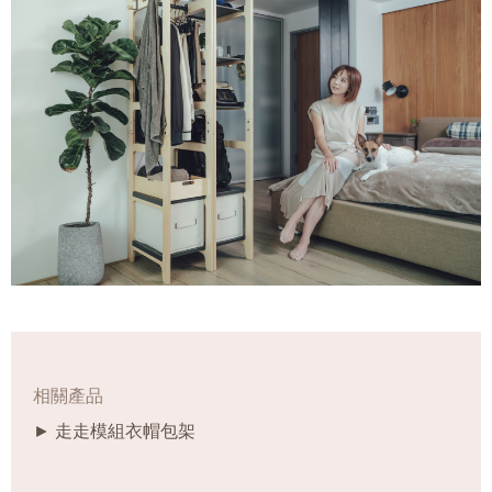
相關產品
► 走走模組衣帽包架