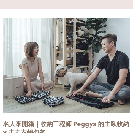
會員
登入
名人來開箱｜收納工程師 Peggys 的主臥收納
x 走走衣帽包架