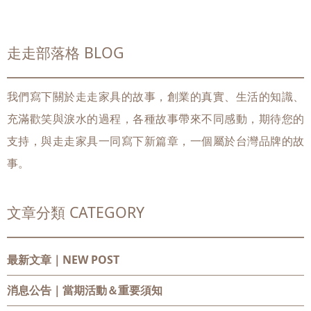
走走部落格 BLOG
我們寫下關於走走家具的故事，創業的真實、生活的知識、
充滿歡笑與淚水的過程，各種故事帶來不同感動，期待您的
支持，與走走家具一同寫下新篇章，一個屬於台灣品牌的故
事。
文章分類 CATEGORY
最新文章｜NEW POST
消息公告
｜當期活動＆重要須知