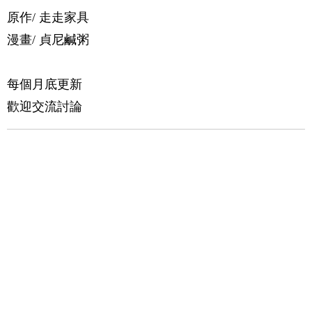
原作/ 走走家具
漫畫/ 貞尼鹹粥
每個月底更新
歡迎交流討論