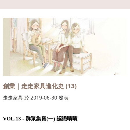
會員
登入
創業｜走走家具進化史 (13)
走走家具 於 2019-06-30 發表
VOL.13 -
群眾集資(一) 認識嘖嘖