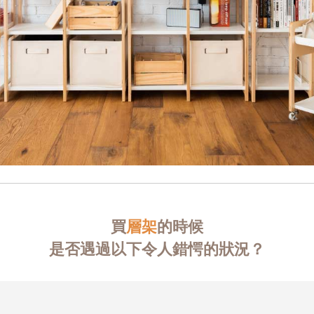
買
層架
的時候
是否遇過以下令人錯愕的狀況？