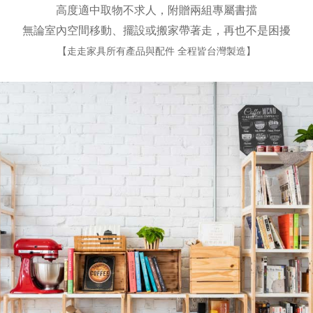
高度適中取物不求人，附贈兩組專屬書擋
無論室內空間移動、擺設或搬家帶著走，再也不是困擾
【走走家具所有產品與配件 全程皆台灣製造】