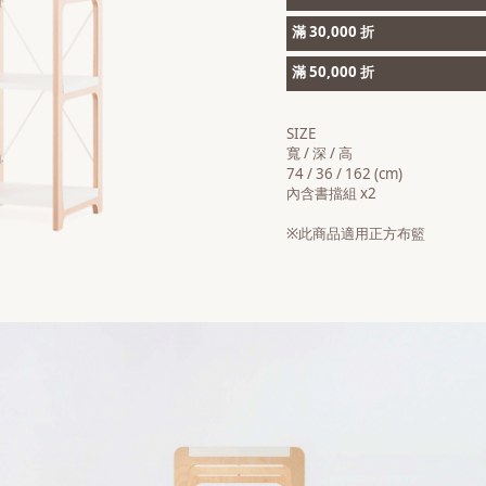
滿 30,000 折
滿 50,000 折
SIZE
寬 / 深 / 高
74 / 36 / 162 (cm)
內含書擋組 x2
※此商品適用正方布籃