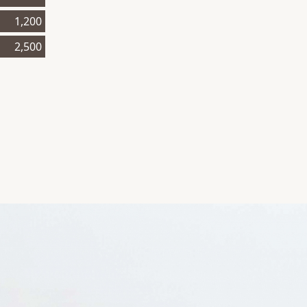
1,200
2,500